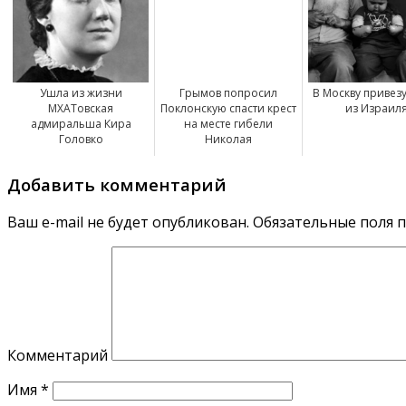
Ушла из жизни
Грымов попросил
В Москву привезу
МХАТовская
Поклонскую спасти крест
из Израил
адмиральша Кира
на месте гибели
Головко
Николая
Добавить комментарий
Ваш e-mail не будет опубликован.
Обязательные поля 
Комментарий
Имя
*