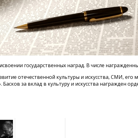
исвоении государственных наград. В числе награжденн
звитие отечественной культуры и искусства, СМИ, его
м
. Басков за вклад в культуру и искусства награжден ор