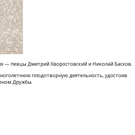
ых — певцы Дмитрий Хворостовский и Николай Басков.
ноголетнюю плодотворную деятельность, удостоив
деном Дружбы.