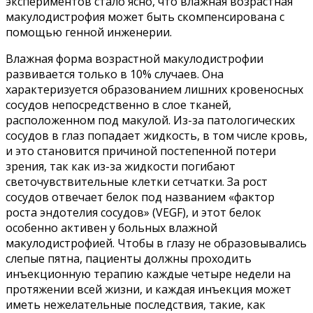
экспериментов стало ясно, что влажная возрастная
макулодистрофия может быть скомпенсирована с
помощью генной инженерии.
Влажная форма возрастной макулодистрофии
развивается только в 10% случаев. Она
характеризуется образованием лишних кровеносных
сосудов непосредственно в слое тканей,
расположенном под макулой. Из-за патологических
сосудов в глаз попадает жидкость, в том числе кровь,
и это становится причиной постепенной потери
зрения, так как из-за жидкости погибают
светочувствительные клетки сетчатки. За рост
сосудов отвечает белок под названием «фактор
роста эндотелия сосудов» (VEGF), и этот белок
особенно активен у больных влажной
макулодистрофией. Чтобы в глазу не образовывались
слепые пятна, пациенты должны проходить
инъекционную терапию каждые четыре недели на
протяжении всей жизни, и каждая инъекция может
иметь нежелательные последствия, такие, как