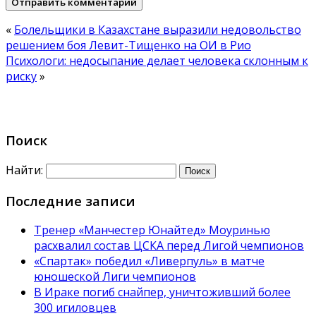
«
Болельщики в Казахстане выразили недовольство
решением боя Левит-Тищенко на ОИ в Рио
Психологи: недосыпание делает человека склонным к
риску
»
Поиск
Найти:
Последние записи
Тренер «Манчестер Юнайтед» Моуринью
расхвалил состав ЦСКА перед Лигой чемпионов
«Спартак» победил «Ливерпуль» в матче
юношеской Лиги чемпионов
В Ираке погиб снайпер, уничтоживший более
300 игиловцев