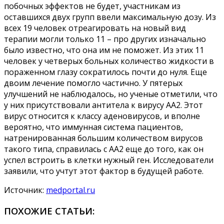
побочных эффектов не будет, участникам из
оставшихся двух групп ввели максимальную дозу. Из
всех 19 человек отреагировать на новый вид
терапии могли только 11 – про других изначально
было известно, что она им не поможет. Из этих 11
человек у четверых больных количество жидкости в
пораженном глазу сократилось почти до нуля. Еще
двоим лечение помогло частично. У пятерых
улучшений не наблюдалось, но ученые отметили, что
у них присутствовали антитела к вирусу AA2. Этот
вирус относится к классу аденовирусов, и вполне
вероятно, что иммунная система пациентов,
натренированная большим количеством вирусов
такого типа, справилась с AA2 еще до того, как он
успел встроить в клетки нужный ген. Исследователи
заявили, что учтут этот фактор в будущей работе.
Источник:
medportal.ru
ПОХОЖИЕ СТАТЬИ: