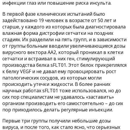
инфекции глаз или повышение риска инсульта.
В первой фазе клинических испытаний было
задействовано 19 человек в возрасте от 50 лет и
старше, у каждого из которых была диагностировала
влажная форма дистрофии сетчатки на поздних
стадиях. Их разделили на пять групп, и в зависимости
от группы больным вводили увеличивающиеся дозы
вирусного вектора AA2, который проникал в клетки
сетчатки и встраивал в них ген, стимулирующий
производства белка sFLT01. Этот белок прикреплялся
к белку VEGF и не давал ему провоцировать рост
патологических сосудов, из которых могли
происходить утечки жидкости. В более ранних
научных работах sFLT01 тоже использовался, но до
сих пор специалистам не удавалось «заставить»
организм производить его самостоятельно – до сих
пор приходилось делать регулярные инъекции.
Первые три группы получили небольшие дозы
вируса, и после того, как стало ясно, что серьезных