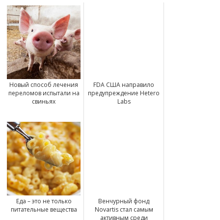
Новый способ лечения
FDA США направило
переломов испытали на
предупреждение Hetero
свиньях
Labs
Еда – это не только
Венчурный фонд
питательные вещества
Novartis стал самым
активным среди