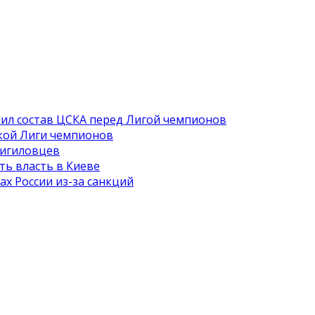
ил состав ЦСКА перед Лигой чемпионов
кой Лиги чемпионов
 игиловцев
ть власть в Киеве
х России из-за санкций