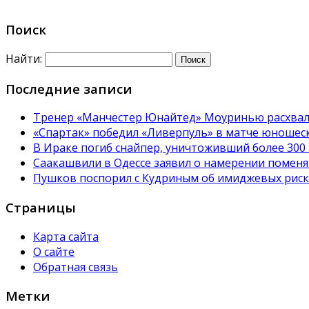
Поиск
Найти:
Последние записи
Тренер «Манчестер Юнайтед» Моуринью расхвал
«Спартак» победил «Ливерпуль» в матче юношес
В Ираке погиб снайпер, уничтоживший более 300
Саакашвили в Одессе заявил о намерении поменя
Пушков поспорил с Кудриным об имиджевых риска
Страницы
Карта сайта
О сайте
Обратная связь
Метки