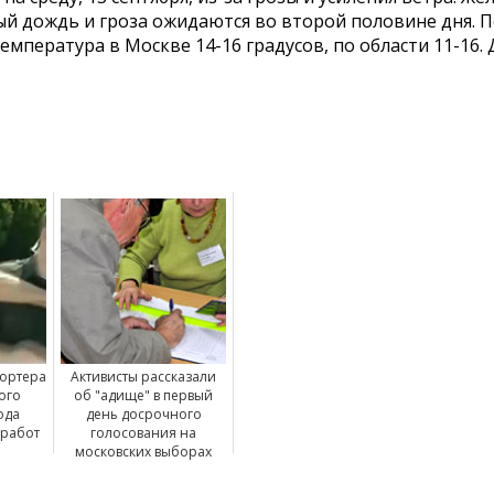
й дождь и гроза ожидаются во второй половине дня. П
емпература в Москве 14-16 градусов, по области 11-16. 
ортера
Активисты рассказали
ого
об "адище" в первый
ода
день досрочного
 работ
голосования на
московских выборах