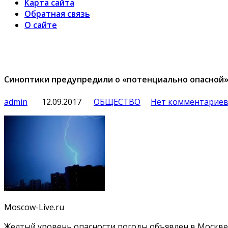
Карта сайта
Обратная связь
О сайте
Синоптики предупредили о «потенциально опасной» 
admin
12.09.2017
ОБЩЕСТВО
Нет комментарие
Moscow-Live.ru
Желтый уровень опасности погоды объявлен в Москве н