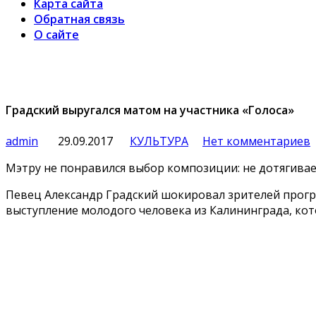
Карта сайта
Обратная связь
О сайте
Градский выругался матом на участника «Голоса»
admin
29.09.2017
КУЛЬТУРА
Нет комментариев
Мэтру не понравился выбор композиции: не дотягивае
Певец Александр Градский шокировал зрителей прогр
выступление молодого человека из Калининграда,
кот