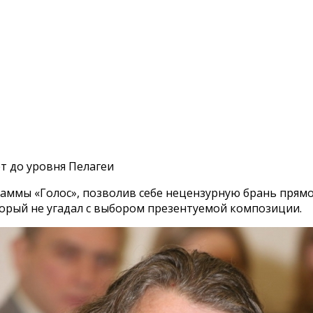
т до уровня Пелагеи
аммы «Голос», позволив себе нецензурную брань прям
орый не угадал с выбором презентуемой композиции.