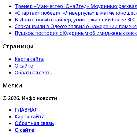
Тренер «Манчестер Юнайтед» Моуринью расхвал
«Спартак» победил «Ливерпуль» в матче юношес
В Ираке погиб снайпер, уничтоживший более 300
Саакашвили в Одессе заявил о намерении поменя
Пушков поспорил с Кудриным об имиджевых риска
Страницы
Карта сайта
О сайте
Обратная связь
Метки
© 2026. Инфо новости
ГЛАВНАЯ
Карта сайта
Обратная связь
О сайте