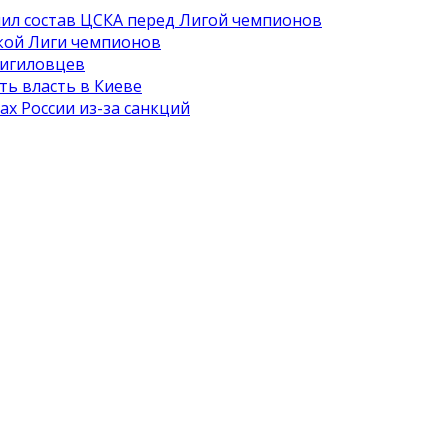
ил состав ЦСКА перед Лигой чемпионов
кой Лиги чемпионов
 игиловцев
ть власть в Киеве
х России из-за санкций