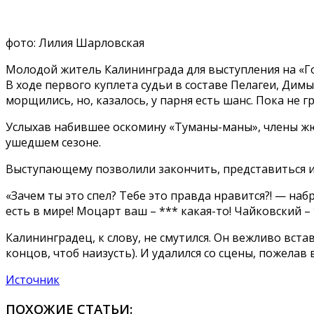
фото: Лилия Шарловская
Молодой житель Калининграда для выступления на «Го
В ходе первого куплета судьи в составе Пелагеи, Ди
морщились, но, казалось, у парня есть шанс. Пока не г
Услыхав набившее оскомину «Туманы-маны», члены жюр
ушедшем сезоне.
Выступающему позволили закончить, представиться и 
«Зачем ты это спел? Тебе это правда нравится?! — набр
есть в мире! Моцарт ваш – *** какая-то! Чайковский –
Калининградец, к слову, не смутился. Он вежливо вста
концов, чтоб наизусть). И удалился со сцены, пожелав 
Источник
ПОХОЖИЕ СТАТЬИ: