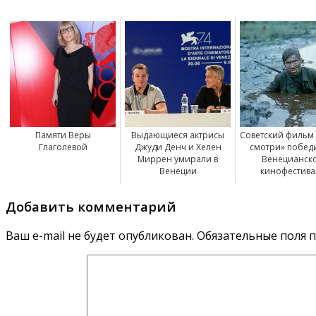
Памяти Веры
Выдающиеся актрисы
Советский фильм
Глаголевой
Джуди Денч и Хелен
смотри» побед
Миррен умирали в
Венецианск
Венеции
кинофестива
Добавить комментарий
Ваш e-mail не будет опубликован.
Обязательные поля 