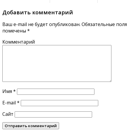
Добавить комментарий
Ваш e-mail не будет опубликован.
Обязательные поля
помечены
*
Комментарий
Имя
*
E-mail
*
Сайт