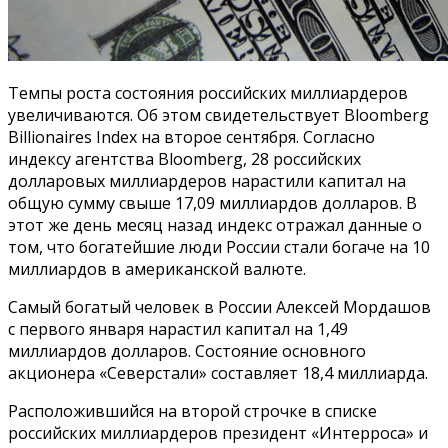
Темпы роста состояния российских миллиардеров
увеличиваются. Об этом свидетельствует Bloomberg
Billionaires Index на второе сентября. Согласно
индексу агентства Bloomberg, 28 российских
долларовых миллиардеров нарастили капитал на
общую сумму свыше 17,09 миллиардов долларов. В
этот же день месяц назад индекс отражал данные о
том, что богатейшие люди России стали богаче на 10
миллиардов в американской валюте.
Самый богатый человек в России Алексей Мордашов
с первого января нарастил капитал на 1,49
миллиардов долларов. Состояние основного
акционера «Северстали» составляет 18,4 миллиарда.
Расположившийся на второй строчке в списке
российских миллиардеров президент «Интерроса» и