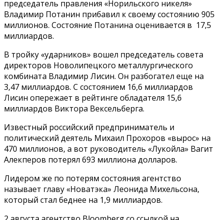
председатель правления «Норильского никеля»
Владимир Потанин прибавил к своему состоянию 905
миллионов. Состояние Потанина оценивается в 17,5
миллиардов.
В тройку «ударников» вошел председатель совета
директоров Новолипецкого металлургического
комбината Владимир Лисин. Он разбогател еще на
3,47 миллиардов. С состоянием 16,6 миллиардов
Лисин опережает в рейтинге обладателя 15,6
миллиардов Виктора Вексельберга.
Известный российский предприниматель и
политический деятель Михаил Прохоров «вырос» на
470 миллионов, а вот руководитель «Лукойла» Вагит
Алекперов потерял 693 миллиона долларов.
Лидером же по потерям состояния агентство
называет главу «Новатэка» Леонида Михельсона,
который стал беднее на 1,9 миллиардов.
2 августа агентство Bloomberg со ссылкой на