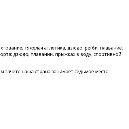
ехтование, тяжелая атлетика, дзюдо, регби, плавание,
орта: дзюдо, плавании, прыжках в воду, спортивной
ом зачете наша страна занимает седьмое место.