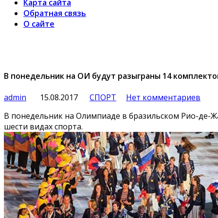
Карта сайта
Обратная связь
О сайте
В понедельник на ОИ будут разыграны 14 комплектов
admin
15.08.2017
СПОРТ
Нет комментариев
В понедельник на Олимпиаде в бразильском Рио-де-Жа
шести видах спорта.