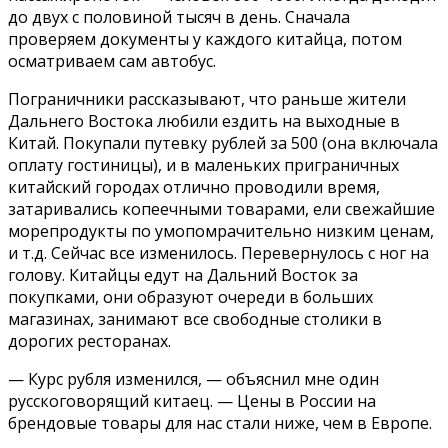
до двух с половиной тысяч в день. Сначала
проверяем документы у каждого китайца, потом
осматриваем сам автобус.
Пограничники рассказывают, что раньше жители
Дальнего Востока любили ездить на выходные в
Китай. Покупали путевку рублей за 500 (она включала
оплату гостиницы), и в маленьких приграничных
китайский городах отлично проводили время,
затаривались копеечными товарами, ели свежайшие
морепродукты по умопомрачительно низким ценам,
и т.д. Сейчас все изменилось. Перевернулось с ног на
голову. Китайцы едут на Дальний Восток за
покупками, они образуют очереди в больших
магазинах, занимают все свободные столики в
дорогих ресторанах.
— Курс рубля изменился, — объяснил мне один
русскоговорящий китаец. — Цены в России на
брендовые товары для нас стали ниже, чем в Европе.