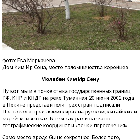
фото: Ева Меркачева
Дом Ким Ир Сена, место паломничества корейцев
Молебен Ким Ир Сену
Ну вот мы и в точке стыка государственных границ
РФ, КНР и КНДР на реке Туманная. 20 июня 2002 года
в Пекине представители трех стран подписали
Протокол в трех экземплярах на русском, китайских и
корейском языках. В нем как раз и названы
географические координаты «точки пересечения» .
Само место вроде бы не секретное. Более того,