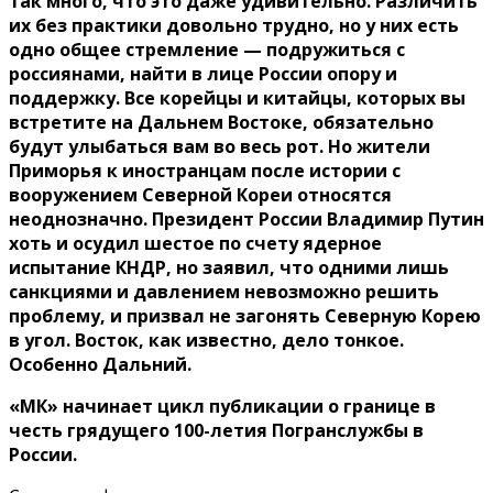
так много, что это даже удивительно. Различить
их без практики довольно трудно, но у них есть
одно общее стремление — подружиться с
россиянами, найти в лице России опору и
поддержку. Все корейцы и китайцы, которых вы
встретите на Дальнем Востоке, обязательно
будут улыбаться вам во весь рот. Но жители
Приморья к иностранцам после истории с
вооружением Северной Кореи относятся
неоднозначно. Президент России Владимир Путин
хоть и осудил шестое по счету ядерное
испытание КНДР, но заявил, что одними лишь
санкциями и давлением невозможно решить
проблему, и призвал не загонять Северную Корею
в угол. Восток, как известно, дело тонкое.
Особенно Дальний.
«МК» начинает цикл публикации о границе в
честь грядущего 100-летия Погранслужбы в
России.