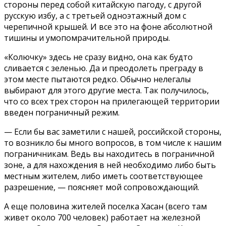
стороны перед собой китайскую пагоду, с другой
русскую избу, а с третьей одноэтажный дом с
черепичной крышей. И все это на фоне абсолютной
тишины и умопомрачительной природы.
«Колючку» здесь не сразу видно, она как будто
сливается с зеленью. Да и преодолеть преграду в
этом месте пытаются редко. Обычно нелегалы
выбирают для этого другие места. Так получилось,
что со всех трех сторон на прилегающей территории
введен пограничный режим.
— Если бы вас заметили с нашей, российской стороны,
то возникло бы много вопросов, в том числе к нашим
пограничникам. Ведь вы находитесь в пограничной
зоне, а для нахождения в ней необходимо либо быть
местным жителем, либо иметь соответствующее
разрешение, — поясняет мой сопровождающий.
А еще половина жителей поселка Хасан (всего там
живет около 700 человек) работает на железной