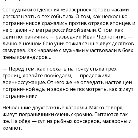
Сотрудники отделения «Заозерное» готовы часами
рассказывать о тех событиях. О том, как несколько
пограничников сражались против отрядов японцев и
не отдали ни метра российской земли. О том, как
один пограничник — разведчик Иван Чернопятко —
лично в ночном бою уничтожил свыше двух десятков
самураев. Как наравне с мужьями участвовали в боях
жены командиров…
— Перед тем, как поехать на точку стыка трех
границ, давайте пообедаем, — предложили
военнослужащие. Отчего же не отведать настоящей
пограничной еды и заодно не посмотреть, как живут
пограничники.
Небольшие двухэтажные казармы. Мягко говоря,
живут пограничники очень скромно. Питаются так
же. На обед — суп из рыбных консервов, макароны и
компот.