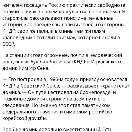
жителям посещать Россию практически свободно (а
получить визу в нашем консульстве не проблема). Но
старожилы рассказывают поистине печальные
истории, как прежде слышали выстрелы со стороны
КНДР: свои же палили в спины тем жителям
«заповедника тоталитаризма», которые бежали в
СССР.
На станции стоят огромные, почти в человеческий
рост, белые буквы «Россия» и «КНДР». И рядышком
домик Ким Ир Сена.
— Его построили в 1986-м году к приезду основателя
КНДР в Советский Союз, — рассказывает «хранитель»
домика. — Он путешествовал на бронепоезде, и
подобные домики строили на всем пути его
следования. Но именно этот стал памятником
федерального значения и символом российско-
корейской дружбы.
Вообще домик довольно вместительный. Есть