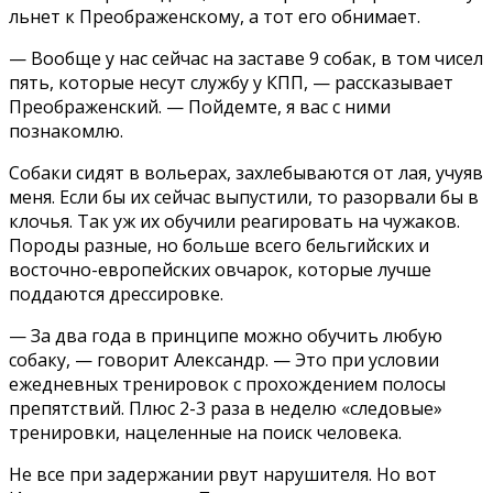
льнет к Преображенскому, а тот его обнимает.
— Вообще у нас сейчас на заставе 9 собак, в том чисел
пять, которые несут службу у КПП, — рассказывает
Преображенский. — Пойдемте, я вас с ними
познакомлю.
Собаки сидят в вольерах, захлебываются от лая, учуяв
меня. Если бы их сейчас выпустили, то разорвали бы в
клочья. Так уж их обучили реагировать на чужаков.
Породы разные, но больше всего бельгийских и
восточно-европейских овчарок, которые лучше
поддаются дрессировке.
— За два года в принципе можно обучить любую
собаку, — говорит Александр. — Это при условии
ежедневных тренировок с прохождением полосы
препятствий. Плюс 2-3 раза в неделю «следовые»
тренировки, нацеленные на поиск человека.
Не все при задержании рвут нарушителя. Но вот