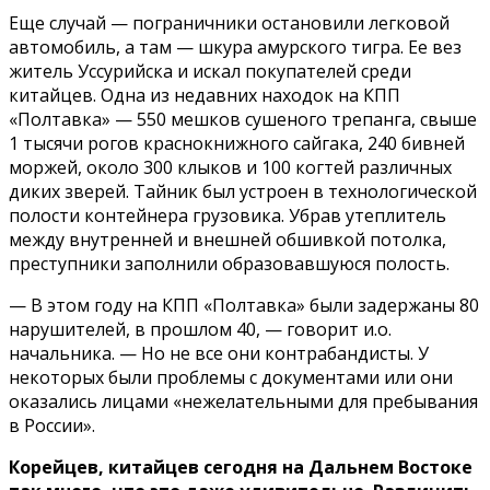
Еще случай — пограничники остановили легковой
автомобиль, а там — шкура амурского тигра. Ее вез
житель Уссурийска и искал покупателей среди
китайцев. Одна из недавних находок на КПП
«Полтавка» — 550 мешков сушеного трепанга, свыше
1 тысячи рогов краснокнижного сайгака, 240 бивней
моржей, около 300 клыков и 100 когтей различных
диких зверей. Тайник был устроен в технологической
полости контейнера грузовика. Убрав утеплитель
между внутренней и внешней обшивкой потолка,
преступники заполнили образовавшуюся полость.
— В этом году на КПП «Полтавка» были задержаны 80
нарушителей, в прошлом 40, — говорит и.о.
начальника. — Но не все они контрабандисты. У
некоторых были проблемы с документами или они
оказались лицами «нежелательными для пребывания
в России».
Корейцев, китайцев сегодня на Дальнем Востоке