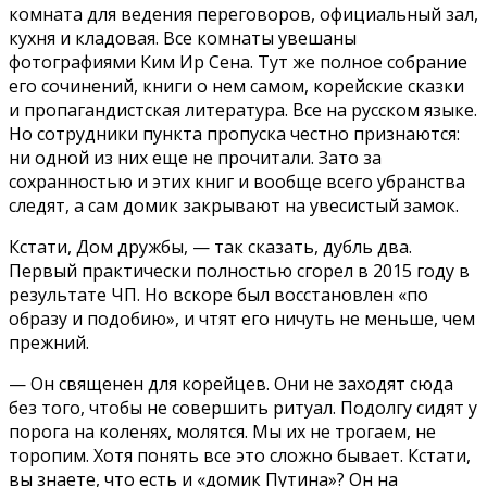
комната для ведения переговоров, официальный зал,
кухня и кладовая. Все комнаты увешаны
фотографиями Ким Ир Сена. Тут же полное собрание
его сочинений, книги о нем самом, корейские сказки
и пропагандистская литература. Все на русском языке.
Но сотрудники пункта пропуска честно признаются:
ни одной из них еще не прочитали. Зато за
сохранностью и этих книг и вообще всего убранства
следят, а сам домик закрывают на увесистый замок.
Кстати, Дом дружбы, — так сказать, дубль два.
Первый практически полностью сгорел в 2015 году в
результате ЧП. Но вскоре был восстановлен «по
образу и подобию», и чтят его ничуть не меньше, чем
прежний.
— Он священен для корейцев. Они не заходят сюда
без того, чтобы не совершить ритуал. Подолгу сидят у
порога на коленях, молятся. Мы их не трогаем, не
торопим. Хотя понять все это сложно бывает. Кстати,
вы знаете, что есть и «домик Путина»? Он на