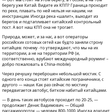
берегу уже Китай. Видите их КПП? Граница проходит
по реке, плавать по ней нельзя ни нашим, ни
иностранцам. Иногда река «шалит», выходит из
берегов и подтапливает китайский контрольный
пост. А вот наш КПП она не трогает.
Природа, может, и за нас, а вот операторы
российских сотовых сетей как будто заняли строну
китайцев: почему -то утверждают, что мы на их
территории, а не на территории РФ (и,
соответственно, врубают международный роуминг –
добро пожаловать в China-mobile).
Через речушку переброшен небольшой мостик. С
одного его конца стоят китайские пограничники, с
другого — наши. Как раз сейчас по мостику
передвигается автобус, битком набитый китайцами.
— В день таких автобусов проходит по 20-25, —
продолжает Денис Вадимович. — Общий
пассажиропоток — человек 800-1000. Иногда доходит