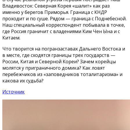
Владивосток: Северная Корея «шалит» как раз
именно у берегов Приморья. Граница с КНДР
проходит и по суше. Рядом — граница с Поднебесной.
Наш специальный корреспондент побывала в точке,
где Россия граничит с владениями Ким Чен Ына и с
Китаем.
Что творится на погранзаставах Дальнего Востока и
в месте, где сходятся границы трех государств —
России, Китая и Северной Кореи? Зачем корейцы
молятся у приграничного домика? Как ловят
перебежчиков из «заповедников тоталитаризма» и
какова их судьба?
Источник