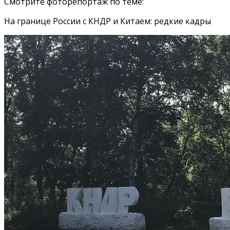
Смотрите фоторепортаж по теме:
На границе России с КНДР и Китаем: редкие кадры