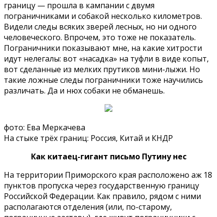
границу — прошла в кампании с двумя
пограничниками и собакой несколько километров.
Видели следы всяких зверей лесных, но ни одного
человеческого. Впрочем, это тоже не показатель.
Пограничники показывают мне, на какие хитрости
идут нелегалы: вот «насадка» на туфли в виде копыт,
вот сделанные из мелких прутиков мини-лыжи. Но
такие ложные следы пограничники тоже научились
различать. Да и нюх собаки не обманешь.
фото: Ева Меркачева
На стыке трёх границ: Россия, Китай и КНДР
Как китаец-гигант письмо Путину нес
На территории Приморского края расположено аж 18
пунктов пропуска через государственную границу
Российской Федерации. Как правило, рядом с ними
располагаются отделения (или, по-старому,