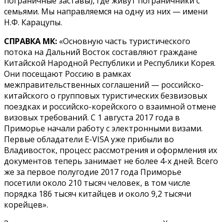
пограничные заставы), где живут пограничники с
семьями. Мы направляемся на одну из них — имени
Н.Ф. Карацупы.
СПРАВКА МК:
«Основную часть туристического
потока на Дальний Восток составляют граждане
Китайской Народной Республики и Республики Корея.
Они посещают Россию в рамках
межправительственных соглашений — российско-
китайского о групповых туристических безвизовых
поездках и российско-корейского о взаимной отмене
визовых требований. С 1 августа 2017 года в
Приморье начали работу с электронными визами.
Первые обладатели E-VISA уже прибыли во
Владивосток, процесс рассмотрения и оформления их
документов теперь занимает не более 4-х дней. Всего
же за первое полугодие 2017 года Приморье
посетили около 210 тысяч человек, в том числе
порядка 186 тысяч китайцев и около 9,2 тысячи
корейцев».