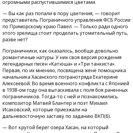
огромными распустившимися цветами.
— Вы как раз попали в пору цветения, — говорит
представитель Пограничного управления ФСБ России
по Приморскому краю Павел. — Только ради одного
этого зрелища стоит проделать утомительный путь,
разве нет?
Пограничники, как оказалось, вообще довольно
романтичные натуры. У них своя версия рождения
легендарных песен «Катюша» и «Три танкиста».
Первая, по их мнению, посвящена жене помощника
начальника Хасанского погранотряда Екатерине
Алексеевой. Во время военного конфликта с Японией
в 1938-ом году она вытаскивала с поля боя раненных
пограничников. Тогда-то с ней и познакомились
композитор Матвей Блантер и поэт Михаил
Исаковский, которые приезжали на
дальневосточную заставу по заданию ВКП(б).
— Вот крутой берег озера Хасан, на который