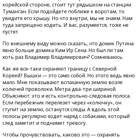
корейской стороне, стоит тут рядышком на станции
Туманган. Если подойдете поближе к воротам, то
увидите его крышу. Но что внутри, мы не знаем. Нам
туда запрещено ходить. И вас, разумеется, тоже не
пустят.
По внешнему виду можно сказать, что домик Путина
явно больше домика Ким Ир Сена. Но был ли там
хоть раз Владимир Владимирович? Сомневаюсь.
Как же все-таки охраняют границу с Северной
Кореей? Вышки — это само собой. Но этого ведь явно
мало. Мне показывают вспаханную землю возле
колючей проволоки. Метра два-три шириной.
Объясняют: это и есть контрольно-следовая полоса.
Если перебежчик перелезет через «колючку», он
ступит на землю, останутся следы. А вдоль этой
полосы регулярно ходит наряд с собаками, который
след заметит и поднимет тревогу.
Чтобы прочувствовать, каково это — охранять