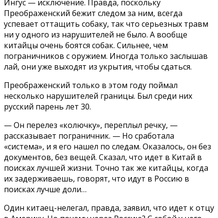
Ингус — исключение. Правда, поскольку
Преображенский бежит следом за ним, всегда
успевает оттащить собаку, так что серьезных травм
ни у одного из нарушителей не было. А вообще
китайцы очень боятся собак. Сильнее, чем
пограничников с оружием. Иногда только заслышав
лай, они уже выходят из укрытия, чтобы сдаться.
Преображенский только в этом году поймал
несколько нарушителей границы. Был среди них
русский парень лет 30.
— Он перелез «колючку», переплыл речку, —
рассказывает пограничник. — Но сработала
«система», и я его нашел по следам. Оказалось, он без
документов, без вещей. Сказал, что идет в Китай в
поисках лучшей жизни. Точно так же китайцы, когда
их задерживаешь, говорят, что идут в Россию в
поисках лучше доли…
Один китаец-нелегал, правда, заявил, что идет к отцу