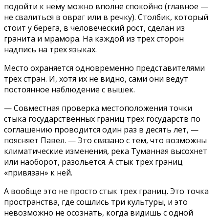
подойти к нему можно вполне спокойно (главное —
не свалиться в овраг или в речку). Столбик, который
стоит у берега, в человеческий рост, сделан из
гранита и мрамора. На каждой из трех сторон
надпись на трех языках.
Место охраняется одновременно представителями
трех стран. И, хотя их не видно, сами они ведут
постоянное наблюдение с вышек.
— Совместная проверка местоположения точки
стыка государственных границ трех государств по
соглашению проводится один раз в десять лет, —
поясняет Павел. — Это связано с тем, что возможны
климатические изменения, река Туманная высохнет
или наоборот, разольется. А стык трех границ
«привязан» к ней.
А вообще это не просто стык трех границ. Это точка
пространства, где сошлись три культуры, и это
невозможно не осознать, когда видишь с одной