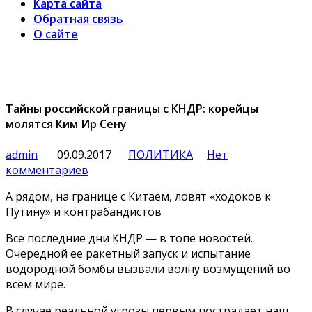
Карта сайта
Обратная связь
О сайте
Тайны российской границы с КНДР: корейцы
молятся Ким Ир Сену
admin
09.09.2017
ПОЛИТИКА
Нет
комментариев
А рядом, на границе с Китаем, ловят «ходоков к
Путину» и контрабандистов
Все последние дни КНДР — в топе новостей.
Очередной ее ракетный запуск и испытание
водородной бомбы вызвали волну возмущений во
всем мире.
В случае реальной угрозы первым пострадает наш