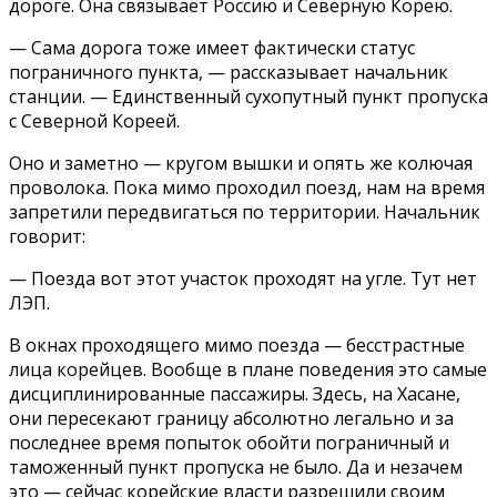
дороге. Она связывает Россию и Северную Корею.
— Сама дорога тоже имеет фактически статус
пограничного пункта, — рассказывает начальник
станции. — Единственный сухопутный пункт пропуска
с Северной Кореей.
Оно и заметно — кругом вышки и опять же колючая
проволока. Пока мимо проходил поезд, нам на время
запретили передвигаться по территории. Начальник
говорит:
— Поезда вот этот участок проходят на угле. Тут нет
ЛЭП.
В окнах проходящего мимо поезда — бесстрастные
лица корейцев. Вообще в плане поведения это самые
дисциплинированные пассажиры. Здесь, на Хасане,
они пересекают границу абсолютно легально и за
последнее время попыток обойти пограничный и
таможенный пункт пропуска не было. Да и незачем
это — сейчас корейские власти разрешили своим