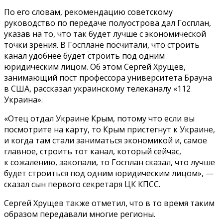
По его словам, рекомендацию советскому
руководство по передаче полуострова дал Госплан,
указав на то, что так будет лучше с
экономической
точки зрения. В Госплане посчитали, что строить
канал удобнее будет строить под одним
юридическим лицом. Об этом Сергей Хрущев,
занимающий пост профессора университета Брауна
в США, рассказал украинскому телеканалу «112
Украина».
«Отец отдал Украине Крым, потому что если вы
посмотрите на карту, то Крым пристегнут к Украине,
и когда там стали заниматься экономикой и, самое
главное, строить тот канал, который сейчас,
к сожалению, закопали, то Госплан сказал, что лучше
будет строиться под одним юридическим лицом», —
сказал сын первого секретаря ЦК КПСС.
Сергей Хрущев также отметил, что в то время таким
образом передавали многие регионы.