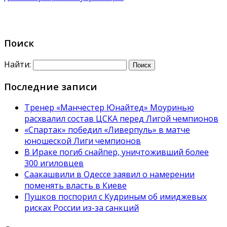
Поиск
Найти:
Последние записи
Тренер «Манчестер Юнайтед» Моуринью
расхвалил состав ЦСКА перед Лигой чемпионов
«Спартак» победил «Ливерпуль» в матче
юношеской Лиги чемпионов
В Ираке погиб снайпер, уничтоживший более
300 игиловцев
Саакашвили в Одессе заявил о намерении
поменять власть в Киеве
Пушков поспорил с Кудриным об имиджевых
рисках России из-за санкций