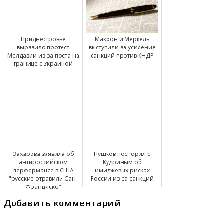
Приднестровье
Макрон и Меркель
выразило протест
выступили за усиление
Молдавии из-за поста на
санкций против КНДР
границе с Украиной
Захарова заявила об
Пушков поспорил с
антироссийском
Кудриным об
перформансе в США
имиджевых рисках
"русские отравили Сан-
России из-за санкций
Франциско"
Добавить комментарий