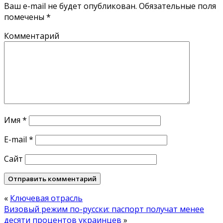
Ваш e-mail не будет опубликован.
Обязательные поля
помечены
*
Комментарий
Имя
*
E-mail
*
Сайт
«
Ключевая отрасль
Визовый режим по-русски: паспорт получат менее
десяти процентов украинцев
»