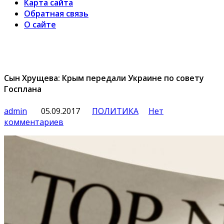
Карта сайта
Обратная связь
О сайте
Сын Хрущева: Крым передали Украине по совету
Госплана
admin
05.09.2017
ПОЛИТИКА
Нет
комментариев