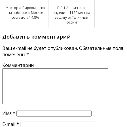
Мосгоризбирком: явка
В США призвали
на выборах в Москве
выделить $120 млн на
составила 14,8%
защиту от "влияния
России"
Добавить комментарий
Ваш e-mail не будет опубликован.
Обязательные поля
помечены
*
Комментарий
Имя
*
E-mail
*