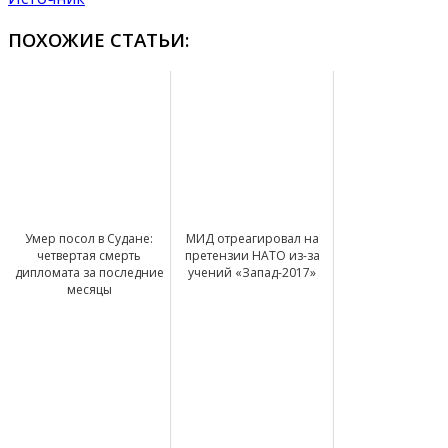
ПОХОЖИЕ СТАТЬИ:
Умер посол в Судане:
МИД отреагировал на
четвертая смерть
претензии НАТО из-за
дипломата за последние
учений «Запад-2017»
месяцы