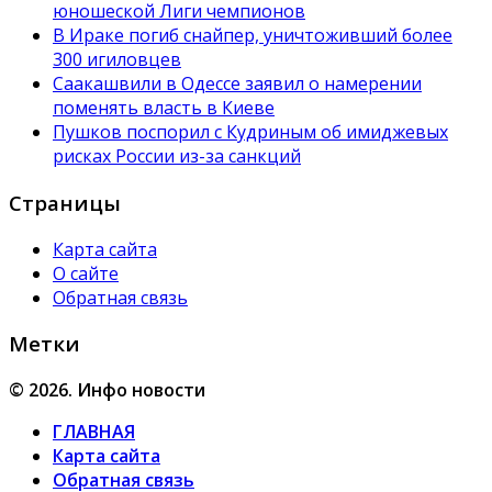
юношеской Лиги чемпионов
В Ираке погиб снайпер, уничтоживший более
300 игиловцев
Саакашвили в Одессе заявил о намерении
поменять власть в Киеве
Пушков поспорил с Кудриным об имиджевых
рисках России из-за санкций
Страницы
Карта сайта
О сайте
Обратная связь
Метки
© 2026. Инфо новости
ГЛАВНАЯ
Карта сайта
Обратная связь