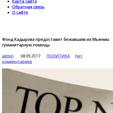
Карта сайта
Обратная связь
О сайте
Фонд Кадырова предоставит бежавшим из Мьянмы
гуманитарную помощь
admin
08.09.2017
ПОЛИТИКА
Нет
комментариев