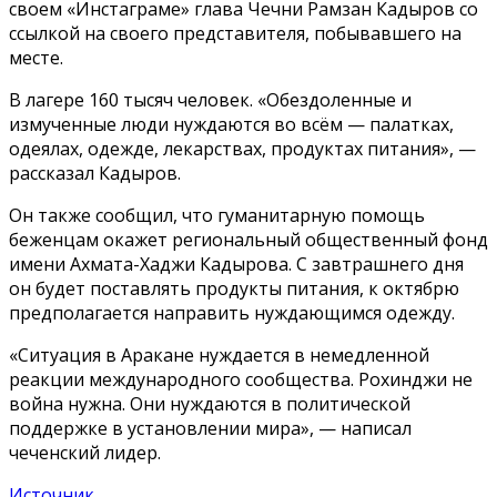
своем «Инстаграме» глава Чечни Рамзан Кадыров со
ссылкой на своего представителя, побывавшего на
месте.
В лагере 160 тысяч
человек. «Обездоленные и
измученные люди нуждаются во всём — палатках,
одеялах, одежде, лекарствах, продуктах питания», —
рассказал Кадыров.
Он также сообщил, что гуманитарную помощь
беженцам окажет региональный общественный фонд
имени Ахмата-Хаджи Кадырова. С завтрашнего дня
он будет поставлять продукты питания, к октябрю
предполагается направить нуждающимся одежду.
«Ситуация в Аракане нуждается в немедленной
реакции международного сообщества. Рохинджи не
война нужна. Они нуждаются в политической
поддержке в установлении мира», — написал
чеченский лидер.
Источник