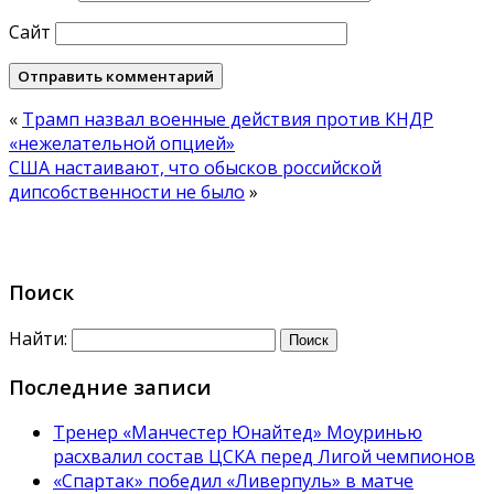
Сайт
«
Трамп назвал военные действия против КНДР
«нежелательной опцией»
США настаивают, что обысков российской
дипсобственности не было
»
Поиск
Найти:
Последние записи
Тренер «Манчестер Юнайтед» Моуринью
расхвалил состав ЦСКА перед Лигой чемпионов
«Спартак» победил «Ливерпуль» в матче