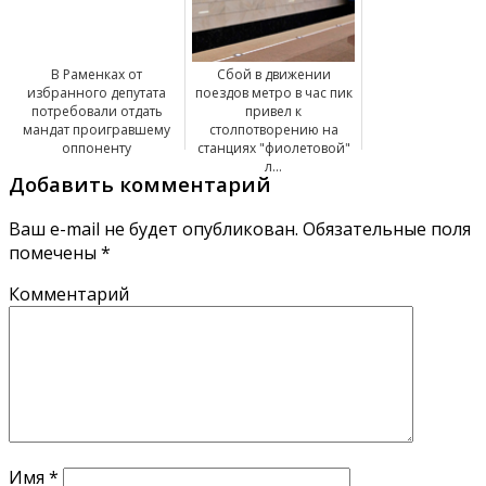
В Раменках от
Сбой в движении
избранного депутата
поездов метро в час пик
потребовали отдать
привел к
мандат проигравшему
столпотворению на
оппоненту
станциях "фиолетовой"
л...
Добавить комментарий
Ваш e-mail не будет опубликован.
Обязательные поля
помечены
*
Комментарий
Имя
*