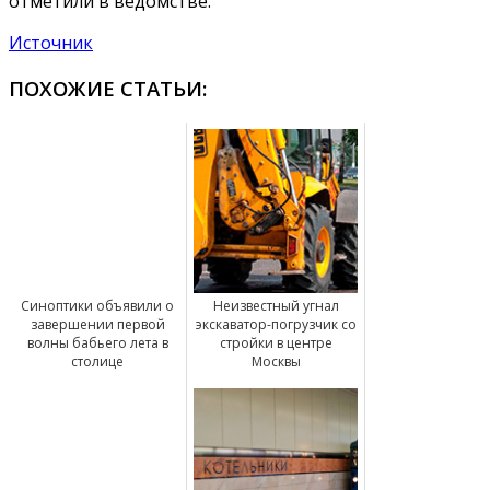
отметили в ведомстве.
Источник
ПОХОЖИЕ СТАТЬИ:
Синоптики объявили о
Неизвестный угнал
завершении первой
экскаватор-погрузчик со
волны бабьего лета в
стройки в центре
столице
Москвы