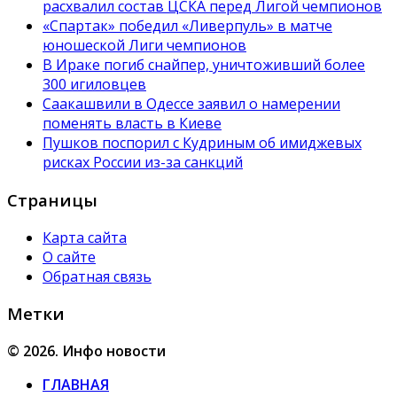
расхвалил состав ЦСКА перед Лигой чемпионов
«Спартак» победил «Ливерпуль» в матче
юношеской Лиги чемпионов
В Ираке погиб снайпер, уничтоживший более
300 игиловцев
Саакашвили в Одессе заявил о намерении
поменять власть в Киеве
Пушков поспорил с Кудриным об имиджевых
рисках России из-за санкций
Страницы
Карта сайта
О сайте
Обратная связь
Метки
© 2026. Инфо новости
ГЛАВНАЯ