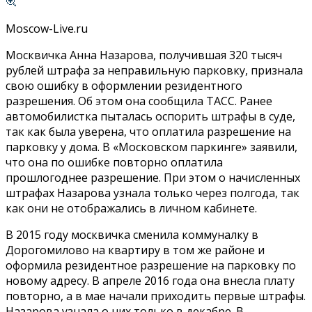
Moscow-Live.ru
Москвичка Анна Назарова, получившая 320 тысяч
рублей штрафа за неправильную парковку, признала
свою ошибку в оформлении резидентного
разрешения. Об этом она сообщила ТАСС. Ранее
автомобилистка пыталась оспорить штрафы в суде,
так как была уверена, что оплатила разрешение на
парковку у дома. В «Московском паркинге» заявили,
что она по ошибке повторно оплатила
прошлогоднее разрешение. При этом о начисленных
штрафах Назарова узнала только через полгода, так
как они не отображались в личном кабинете.
В 2015 году москвичка сменила коммуналку в
Дорогомилово на квартиру в том же районе и
оформила резидентное разрешение на парковку по
новому адресу. В апреле 2016 года она внесла плату
повторно, а в мае начали приходить первые штрафы.
Назарова узнала о них только в декабре. В