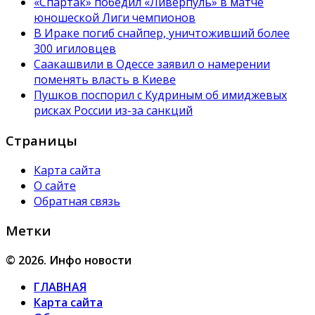
«Спартак» победил «Ливерпуль» в матче
юношеской Лиги чемпионов
В Ираке погиб снайпер, уничтоживший более
300 игиловцев
Саакашвили в Одессе заявил о намерении
поменять власть в Киеве
Пушков поспорил с Кудриным об имиджевых
рисках России из-за санкций
Страницы
Карта сайта
О сайте
Обратная связь
Метки
© 2026. Инфо новости
ГЛАВНАЯ
Карта сайта