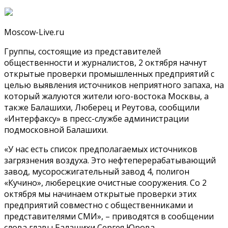
Moscow-Live.ru
Группы, состоящие из представителей
общественности и журналистов, 2 октября начнут
открытые проверки промышленных предприятий с
целью выявления источников неприятного запаха, на
который жалуются жители юго-востока Москвы, а
также Балашихи, Люберец и Реутова, сообщили
«Интерфаксу» в пресс-службе администрации
подмосковной Балашихи.
«У нас есть список предполагаемых источников
загрязнения воздуха. Это нефтеперерабатывающий
завод, мусоросжигательный завод 4, полигон
«Кучино», люберецкие очистные сооружения. Со 2
октября мы начинаем открытые проверки этих
предприятий совместно с общественниками и
представителями СМИ», – приводятся в сообщении
слова главы Балашихи Сергея Юрова.