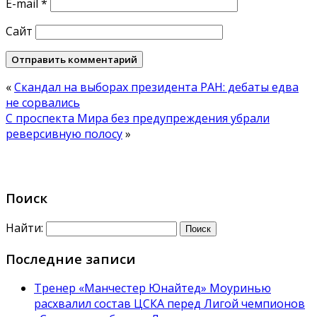
E-mail
*
Сайт
«
Скандал на выборах президента РАН: дебаты едва
не сорвались
С проспекта Мира без предупреждения убрали
реверсивную полосу
»
Поиск
Найти:
Последние записи
Тренер «Манчестер Юнайтед» Моуринью
расхвалил состав ЦСКА перед Лигой чемпионов