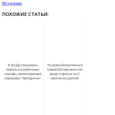
Источник
ПОХОЖИЕ СТАТЬИ:
В ЦОДД отказались
Из дома бизнесмена в
верить в ошибочные
новой Москве вынесли
штрафы, выписываемые
вещи и деньги на 2
камерами "Автоураган"
миллиона рублей