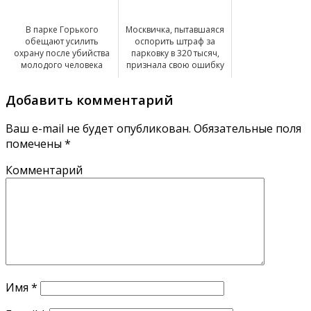
В парке Горького
Москвичка, пытавшаяся
обещают усилить
оспорить штраф за
охрану после убийства
парковку в 320 тысяч,
молодого человека
признала свою ошибку
Добавить комментарий
Ваш e-mail не будет опубликован.
Обязательные поля
помечены
*
Комментарий
Имя
*