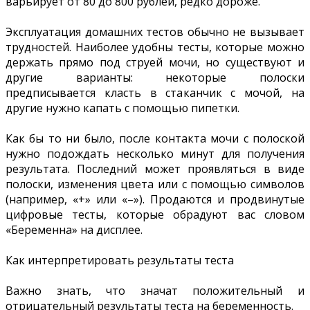
варьирует от 80 до 800 рублей, редко дороже.
Эксплуатация домашних тестов обычно не вызывает
трудностей. Наиболее удобны тесты, которые можно
держать прямо под струей мочи, но существуют и
другие варианты: некоторые полоски
предписывается класть в стаканчик с мочой, на
другие нужно капать с помощью пипетки.
Как бы то ни было, после контакта мочи с полоской
нужно подождать несколько минут для получения
результата. Последний может проявляться в виде
полоски, изменения цвета или с помощью символов
(например, «+» или «–»). Продаются и продвинутые
цифровые тесты, которые обрадуют вас словом
«Беременна» на дисплее.
Как интерпретировать результаты теста
Важно знать, что значат положительный и
отрицательный результаты теста на беременность.