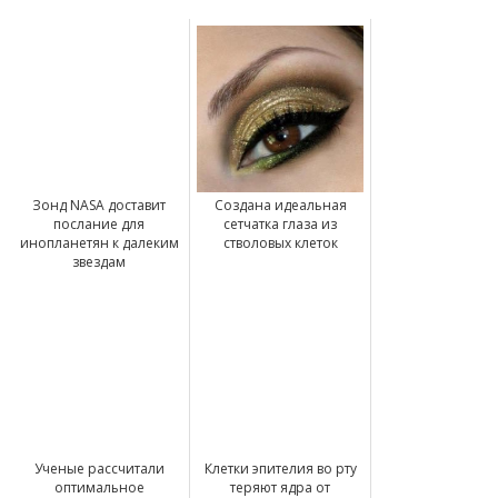
Зонд NASA доставит
Создана идеальная
послание для
сетчатка глаза из
инопланетян к далеким
стволовых клеток
звездам
Ученые рассчитали
Клетки эпителия во рту
оптимальное
теряют ядра от