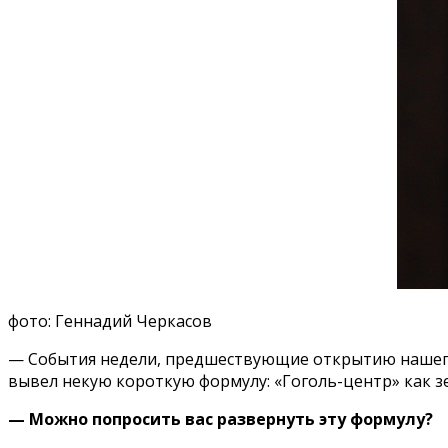
фото: Геннадий
Черкасов
— События недели, предшествующие открытию нашего 
вывел некую короткую формулу: «Гоголь-центр» как з
— Можно попросить вас развернуть эту формулу?