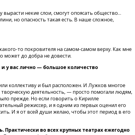
му вырасти некие слои, смогут опоясать общество…
ини, но опасность такая есть. В наше сложное,
ь какого-то покровителя на самом-самом верху. Как мне
то может до добра не довести.
 и у вас лично — большое количество
били коллективу и был расположен. И Лужков многое
у, творческую деятельность, — просто помогали людям,
было прежде. Но если говорить о Кирилле
ательный режиссер, и я одним из первых оценил его
ить. И я от всей души желаю, чтобы этот период в его
ь. Практически во всех крупных театрах ежегодно