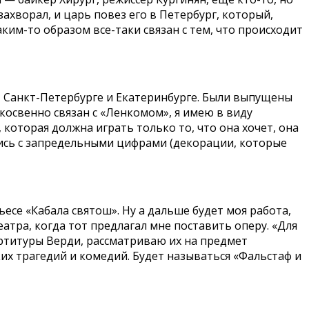
ахворал, и царь повез его в Петербург, который,
ким-то образом все-таки связан с тем, что происходит
и, Санкт-Петербурге и Екатеринбурге. Были выпущены
 косвенно связан с «Ленкомом», я имею в виду
которая должна играть только то, что она хочет, она
улись с запредельными цифрами (декорации, которые
се «Кабала святош». Ну а дальше будет моя работа,
атра, когда тот предлагал мне поставить оперу. «Для
партитуры Верди, рассматриваю их на предмет
их трагедий и комедий. Будет называться «Фальстаф и