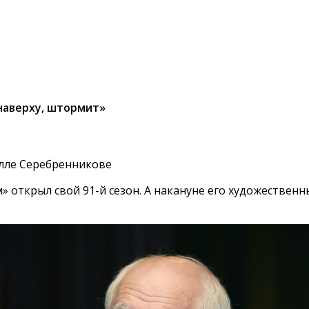
 наверху, штормит»
илле Серебренникове
 открыл свой 91-й сезон. А накануне его художествен