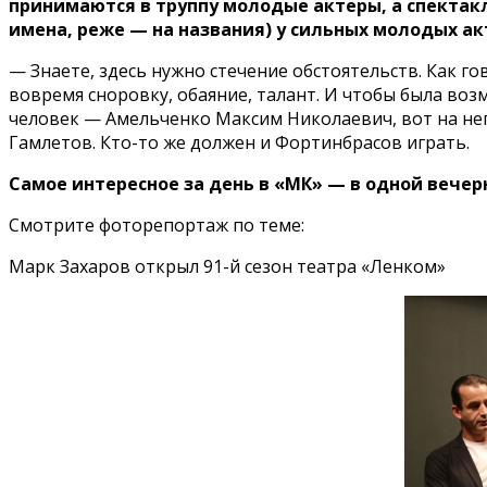
принимаются в труппу молодые актеры, а спектакл
имена, реже — на названия) у сильных молодых ак
— Знаете, здесь нужно стечение обстоятельств. Как го
вовремя сноровку, обаяние, талант. И чтобы была возм
человек — Амельченко Максим Николаевич, вот на него 
Гамлетов. Кто-то же должен и Фортинбрасов играть.
Самое интересное за день в «МК» — в одной вечер
Смотрите фоторепортаж по теме:
Марк Захаров открыл 91-й сезон театра «Ленком»