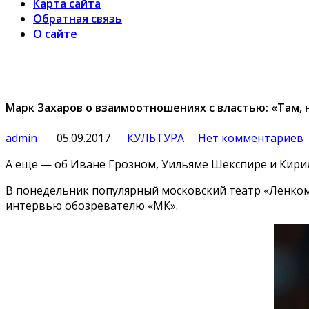
Карта сайта
Обратная связь
О сайте
Марк Захаров о взаимоотношениях с властью: «Там,
admin
05.09.2017
КУЛЬТУРА
Нет комментариев
А еще — об Иване Грозном, Уильяме Шекспире и Кир
В понедельник популярный московский театр «Ленком»
интервью обозревателю «МК».