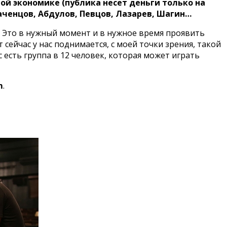
ой экономике (публика несет деньги только на
аченцов, Абдулов, Певцов, Лазарев, Шагин…
ит? Это в нужный момент и в нужное время проявить
сейчас у нас поднимается, с моей точки зрения, такой
 есть группа в 12 человек, которая может играть
m
.