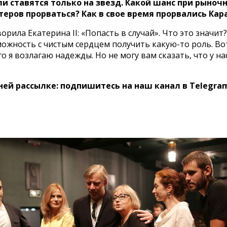
и ставятся только на звезд. Какой шанс при рыночн
теров прорваться? Как в свое время прорвались Кар
ворила Екатерина II: «Попасть в случай». Что это знач
ожность с чистым сердцем получить какую-то роль. Вот 
я возлагаю надежды. Но не могу вам сказать, что у нас
ней рассылке: подпишитесь на наш канал в Telegra