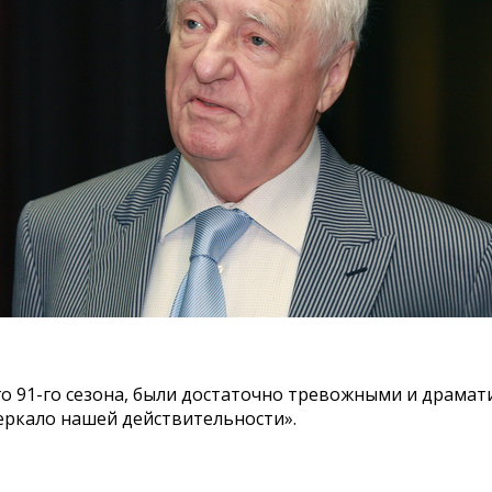
91-го сезона, были достаточно тревожными и драматич
еркало нашей действительности».