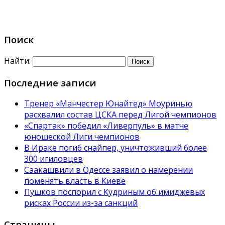
Поиск
Найти:
Последние записи
Тренер «Манчестер Юнайтед» Моуринью
расхвалил состав ЦСКА перед Лигой чемпионов
«Спартак» победил «Ливерпуль» в матче
юношеской Лиги чемпионов
В Ираке погиб снайпер, уничтоживший более
300 игиловцев
Саакашвили в Одессе заявил о намерении
поменять власть в Киеве
Пушков поспорил с Кудриным об имиджевых
рисках России из-за санкций
Страницы