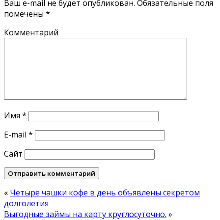
Ваш e-mail не будет опубликован.
Обязательные поля
помечены
*
Комментарий
Имя
*
E-mail
*
Сайт
«
Четыре чашки кофе в день объявлены секретом
долголетия
Выгодные займы на карту круглосуточно.
»