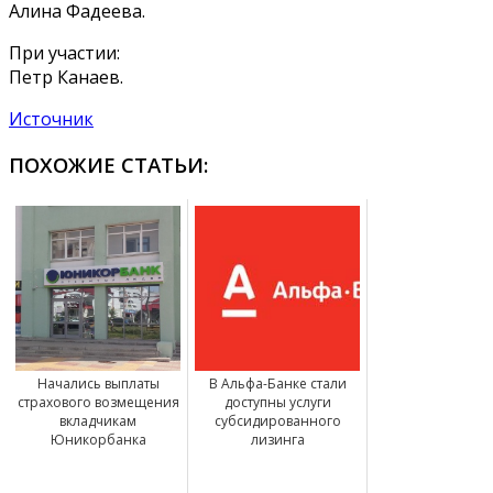
Алина Фадеева.
При участии:
Петр Канаев.
Источник
ПОХОЖИЕ СТАТЬИ:
Начались выплаты
В Альфа-Банке стали
страхового возмещения
доступны услуги
вкладчикам
субсидированного
Юникорбанка
лизинга