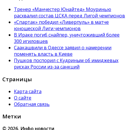
Тренер «Манчестер Юнайтед» Моуринью
расхвалил состав ЦСКА перед Лигой чемпионов
«Спартак» победил «Ливерпуль» в матче
юношеской Лиги чемпионов
В Ираке погиб снайпер, уничтоживший более
300 игиловцев
Саакашвили в Одессе заявил о намерении
поменять власть в Киеве
Пушков поспорил с Кудриным об имиджевых
рисках России из-за санкций
Страницы
Карта сайта
О сайте
Обратная связь
Метки
© 2026. Инфо новости