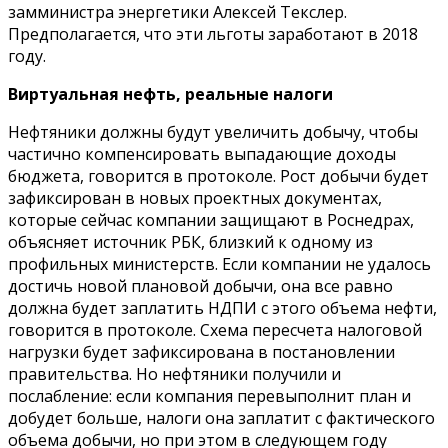
замминистра энергетики Алексей Текслер.
Предполагается, что эти льготы заработают в 2018
году.
Виртуальная нефть, реальные налоги
Нефтяники должны будут увеличить добычу, чтобы
частично компенсировать выпадающие доходы
бюджета, говорится в протоколе. Рост добычи будет
зафиксирован в новых проектных документах,
которые сейчас компании защищают в Роснедрах,
объясняет источник РБК, близкий к одному из
профильных министерств. Если компании не удалось
достичь новой плановой добычи, она все равно
должна будет заплатить НДПИ с этого объема нефти,
говорится в протоколе. Схема пересчета налоговой
нагрузки будет зафиксирована в постановлении
правительства. Но нефтяники получили и
послабление: если компания перевыполнит план и
добудет больше, налоги она заплатит с фактического
объема добычи, но при этом в следующем году