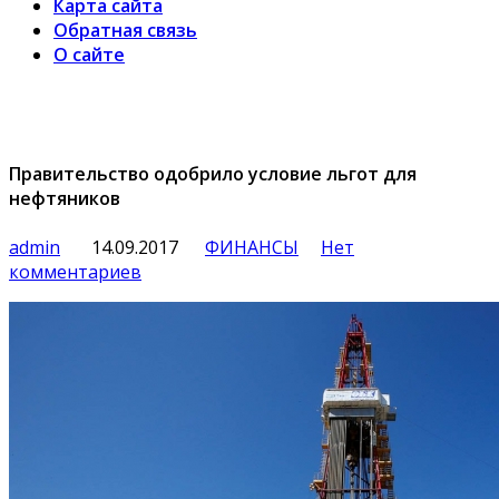
Карта сайта
Обратная связь
О сайте
Правительство одобрило условие льгот для
нефтяников
admin
14.09.2017
ФИНАНСЫ
Нет
комментариев