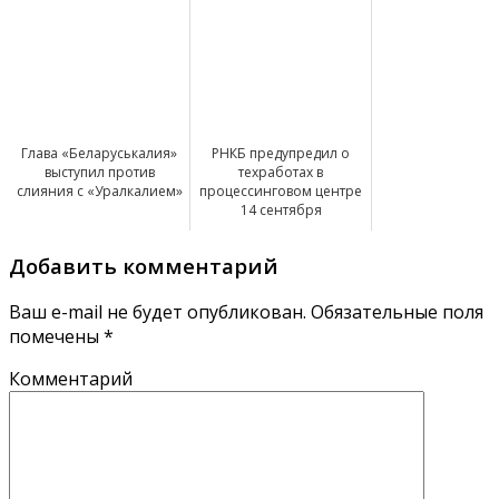
Глава «Беларуськалия»
РНКБ предупредил о
выступил против
техработах в
слияния с «Уралкалием»
процессинговом центре
14 сентября
Добавить комментарий
Ваш e-mail не будет опубликован.
Обязательные поля
помечены
*
Комментарий