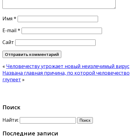
Имя
*
E-mail
*
Сайт
«
Человечеству угрожает новый неизлечимый вирус
Названа главная причина, по которой человечество
глупеет
»
Поиск
Найти:
Последние записи