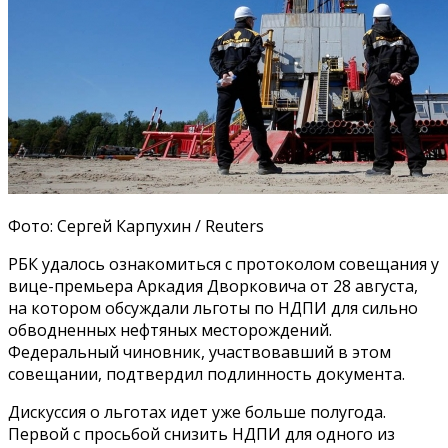
Фото: Сергей Карпухин / Reuters
РБК удалось ознакомиться с протоколом совещания у
вице-премьера Аркадия Дворковича от 28 августа,
на котором обсуждали льготы по НДПИ для
сильно
обводненных нефтяных месторождений.
Федеральный чиновник, участвовавший в этом
совещании, подтвердил подлинность документа.
Дискуссия о льготах идет уже больше полугода.
Первой с просьбой снизить НДПИ для одного из