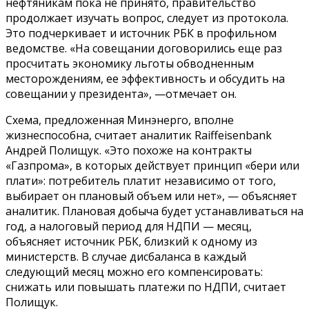
нефтяникам пока не принято, правительство
продолжает изучать вопрос, следует из протокола.
Это подчеркивает и источник РБК в профильном
ведомстве. «На совещании договорились еще раз
просчитать экономику льготы обводненным
месторождениям, ее эффективность и обсудить на
совещании у президента», —отмечает он.
Схема, предложенная Минэнерго, вполне
жизнеспособна, считает аналитик Raiffeisenbank
Андрей Полищук. «Это похоже на контракты
«Газпрома», в которых действует принцип «бери или
плати»: потребитель платит независимо от того,
выбирает он плановый объем или нет», — объясняет
аналитик. Плановая добыча будет устанавливаться на
год, а налоговый период для НДПИ — месяц,
объясняет источник РБК, близкий к одному из
министерств. В случае дисбаланса в каждый
следующий месяц можно его компенсировать:
снижать или повышать платежи по НДПИ, считает
Полищук.