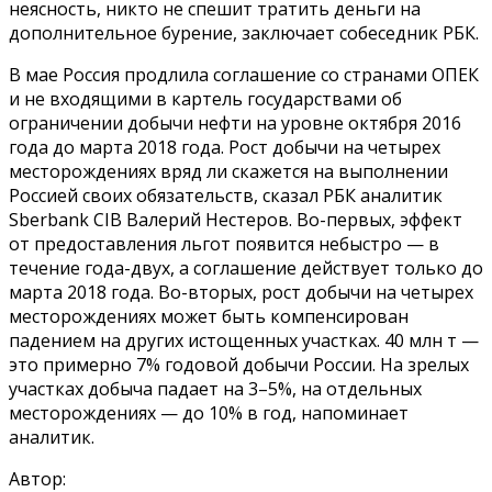
неясность, никто не спешит тратить деньги на
дополнительное бурение, заключает собеседник РБК.
В мае Россия продлила соглашение со странами ОПЕК
и не входящими в картель государствами об
ограничении добычи нефти на уровне октября 2016
года до марта 2018 года. Рост добычи на четырех
месторождениях вряд ли скажется на выполнении
Россией своих обязательств, сказал РБК аналитик
Sberbank CIB Валерий Нестеров. Во-первых, эффект
от предоставления льгот появится небыстро — в
течение года-двух, а соглашение действует только до
марта 2018 года. Во-вторых, рост добычи на четырех
месторождениях может быть компенсирован
падением на других истощенных участках. 40 млн т —
это примерно 7% годовой добычи России. На зрелых
участках добыча падает на 3–5%, на отдельных
месторождениях — до 10% в год, напоминает
аналитик.
Автор: