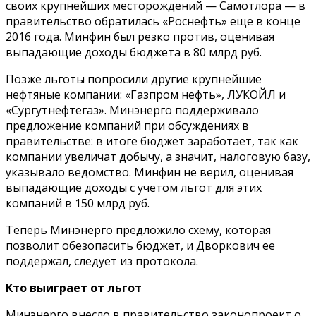
своих крупнейших месторождений — Самотлора — в
правительство обратилась «Роснефть» еще в конце
2016 года. Минфин был резко против, оценивая
выпадающие доходы бюджета в 80 млрд руб.
Позже льготы попросили другие крупнейшие
нефтяные компании: «Газпром нефть», ЛУКОЙЛ и
«Сургутнефтегаз». Минэнерго поддерживало
предложение компаний при обсуждениях в
правительстве: в итоге бюджет заработает, так как
компании увеличат добычу, а значит, налоговую базу,
указывало ведомство. Минфин не верил, оценивая
выпадающие доходы с учетом льгот для этих
компаний в 150 млрд руб.
Теперь Минэнерго предложило схему, которая
позволит обезопасить бюджет, и Дворкович ее
поддержал, следует из протокола.​
Кто выиграет от льгот
Минэнерго внесло в правительство законопроект о