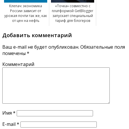
Клепач: экономика
«Точка» совместно с
России зависит от
платформой GetBlogger
урожая почти так же, как
запускает специальный
от цен на нефть
тариф для блогеров
Добавить комментарий
Ваш e-mail не будет опубликован.
Обязательные поля
помечены
*
Комментарий
Имя
*
E-mail
*