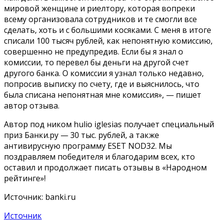
мировой женщине и риелтору, которая вопреки
всему организовала сотрудников и те смогли все
сделать, хоть и с большими косяками. С меня в итоге
списали 100 тысяч рублей, как непонятную комиссию,
совершенно не предупредив. Если бы я знал о
комиссии, то перевел бы деньги на другой счет
другого банка. О комиссии я узнал только недавно,
попросив выписку по счету, где и выяснилось, что
была списана непонятная мне комиссия», — пишет
автор отзыва.
Автор под ником hulio iglesias получает специальный
приз Банки.ру — 30 тыс. рублей, а также
антивирусную программу ESET NOD32. Мы
поздравляем победителя и благодарим всех, кто
оставил и продолжает писать отзывы в «Народном
рейтинге»!
Источник: banki.ru
Источник