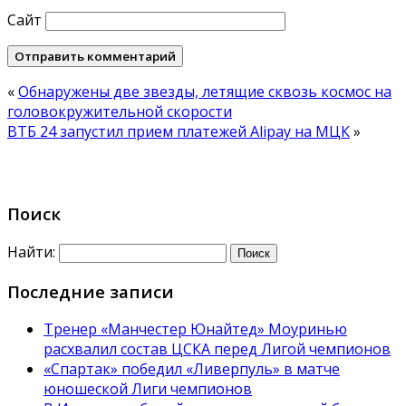
Сайт
«
Обнаружены две звезды, летящие сквозь космос на
головокружительной скорости
ВТБ 24 запустил прием платежей Alipay на МЦК
»
Поиск
Найти:
Последние записи
Тренер «Манчестер Юнайтед» Моуринью
расхвалил состав ЦСКА перед Лигой чемпионов
«Спартак» победил «Ливерпуль» в матче
юношеской Лиги чемпионов