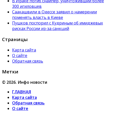
В Ираке погиб снайпер, уничтоживший более
300 игиловцев
Саакашвили в Одессе заявил о намерении
поменять власть в Киеве
Пушков поспорил с Кудриным об имиджевых
рисках России из-за санкций
Страницы
Карта сайта
О сайте
Обратная связь
Метки
© 2026. Инфо новости
ГЛАВНАЯ
Карта сайта
Обратная связь
О сайте