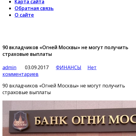
Карта сайта
Обратная связь
О сайте
90 вкладчиков «Огней Москвы» не могут получить
страховые выплаты
admin
03.09.2017
ФИНАНСЫ
Нет
комментариев
90 вкладчиков «Огней Москвы» не могут получить
страховые выплаты