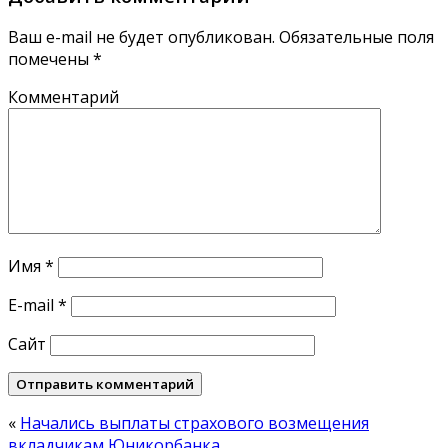
Ваш e-mail не будет опубликован.
Обязательные поля
помечены
*
Комментарий
Имя
*
E-mail
*
Сайт
«
Начались выплаты страхового возмещения
вкладчикам Юникорбанка