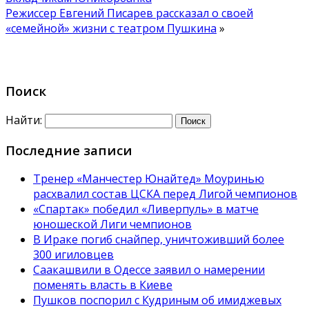
Режиссер Евгений Писарев рассказал о своей
«семейной» жизни с театром Пушкина
»
Поиск
Найти:
Последние записи
Тренер «Манчестер Юнайтед» Моуринью
расхвалил состав ЦСКА перед Лигой чемпионов
«Спартак» победил «Ливерпуль» в матче
юношеской Лиги чемпионов
В Ираке погиб снайпер, уничтоживший более
300 игиловцев
Саакашвили в Одессе заявил о намерении
поменять власть в Киеве
Пушков поспорил с Кудриным об имиджевых