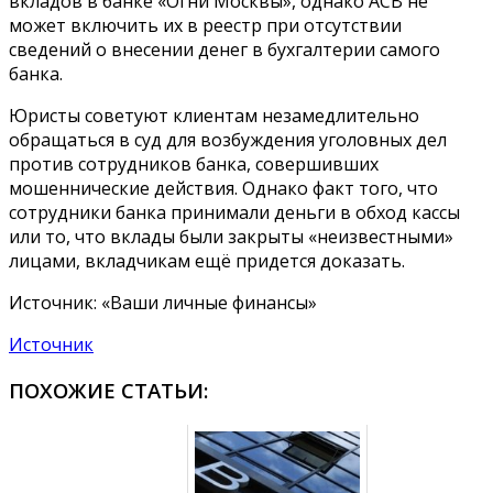
вкладов в банке «Огни Москвы», однако АСВ не
может включить их в реестр при отсутствии
сведений о внесении денег в бухгалтерии самого
банка.
Юристы советуют клиентам незамедлительно
обращаться в суд для возбуждения уголовных дел
против сотрудников банка, совершивших
мошеннические действия. Однако факт того, что
сотрудники банка принимали деньги в обход кассы
или то, что вклады были закрыты «неизвестными»
лицами, вкладчикам ещё придется доказать.
Источник: «Ваши личные финансы»
Источник
ПОХОЖИЕ СТАТЬИ: